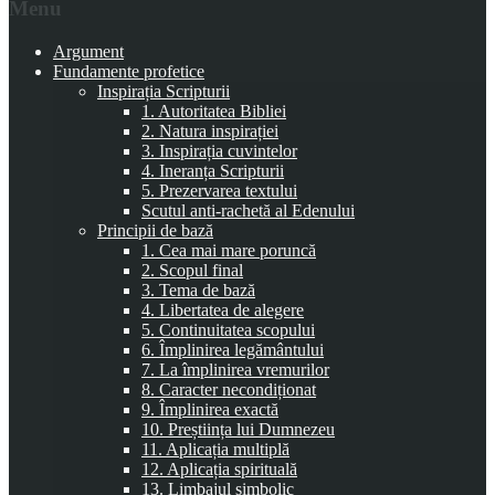
Menu
Argument
Fundamente profetice
Inspirația Scripturii
1. Autoritatea Bibliei
2. Natura inspirației
3. Inspirația cuvintelor
4. Ineranța Scripturii
5. Prezervarea textului
Scutul anti-rachetă al Edenului
Principii de bază
1. Cea mai mare poruncă
2. Scopul final
3. Tema de bază
4. Libertatea de alegere
5. Continuitatea scopului
6. Împlinirea legământului
7. La împlinirea vremurilor
8. Caracter necondiționat
9. Împlinirea exactă
10. Preștiința lui Dumnezeu
11. Aplicația multiplă
12. Aplicația spirituală
13. Limbajul simbolic