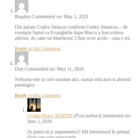
Bogdan
Commented on: May 2, 2021
Din pacate Codex Siriacus confirma Codex Sinaticus – de
exemplu faptul ca Evanghelia dupa Marcu a fost extinsa
ulterior, de catre un binefactor. Chiar scrie acolo – asta e tot.
Reply
to this Comment
Dan
Commented on: May 11, 2026
Nebunia este la cote maxime aici, numai minciuni si aberatii
patologice
Reply
to this Comment
Ovidiu-Victor MARTIN
(Post author)
Commented on:
June 2, 2026
Ai putea să și argumentezi? Mă interesează în primul
rând care sunt minciunile.