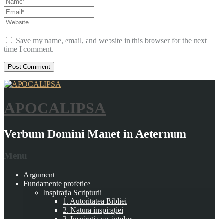
Save my name, email, and website in this browser for the next
time I comment.
APOCALIPSA
Verbum Domini Manet in Aeternum
Menu
Argument
Fundamente profetice
Inspirația Scripturii
1. Autoritatea Bibliei
2. Natura inspirației
3. Inspirația cuvintelor