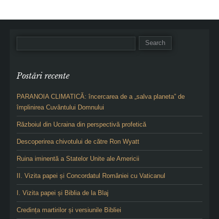
Postări recente
PARANOIA CLIMATICĂ: încercarea de a „salva planeta” de
împlinirea Cuvântului Domnului
Războiul din Ucraina din perspectivă profetică
Descoperirea chivotului de către Ron Wyatt
Ruina iminentă a Statelor Unite ale Americii
II. Vizita papei și Concordatul României cu Vaticanul
I. Vizita papei și Biblia de la Blaj
Credința martirilor și versiunile Bibliei