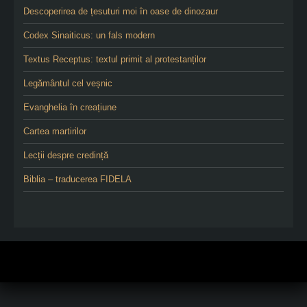
Descoperirea de țesuturi moi în oase de dinozaur
Codex Sinaiticus: un fals modern
Textus Receptus: textul primit al protestanților
Legământul cel veșnic
Evanghelia în creațiune
Cartea martirilor
Lecții despre credință
Biblia – traducerea FIDELA