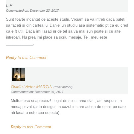
L.P.
Commented on: December 23, 2017
Sunt foarte incantat de aceste studii. Vroiam sa va intreb daca puteti
sa faceti si din cartea lui Daniel un studiu asa sistematic pt ca eu cred
ca e ft util. Daca îmi lasati nr de tel sa va mai sun poate si cu alte
intrebari. Nu prea imi place sa scriu mesaje. Tel. meu este
_____________.
Reply
to this Comment
Ovidiu-Victor MARTIN
(Post author)
Commented on: December 31, 2017
Multumesc si apreciez! Legat de solicitarea dvs., am raspuns in
mesaj privat (asta desigur, in cazul in care adesa de email pe care
ati lasat-o este cea corecta).
Reply
to this Comment