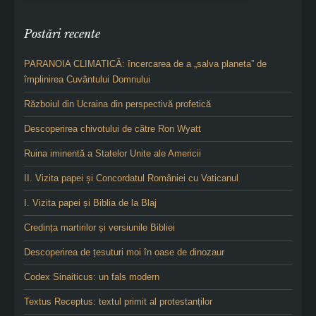
Postări recente
PARANOIA CLIMATICĂ: încercarea de a „salva planeta” de
împlinirea Cuvântului Domnului
Războiul din Ucraina din perspectivă profetică
Descoperirea chivotului de către Ron Wyatt
Ruina iminentă a Statelor Unite ale Americii
II. Vizita papei și Concordatul României cu Vaticanul
I. Vizita papei și Biblia de la Blaj
Credința martirilor și versiunile Bibliei
Descoperirea de țesuturi moi în oase de dinozaur
Codex Sinaiticus: un fals modern
Textus Receptus: textul primit al protestanților