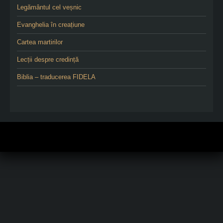
Legământul cel veșnic
Evanghelia în creațiune
Cartea martirilor
Lecții despre credință
Biblia – traducerea FIDELA