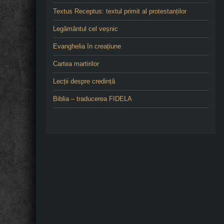
Textus Receptus: textul primit al protestanților
Legământul cel veșnic
Evanghelia în creațiune
Cartea martirilor
Lecții despre credință
Biblia – traducerea FIDELA