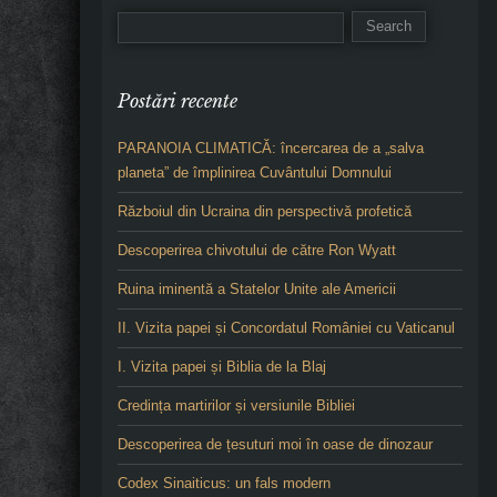
Postări recente
PARANOIA CLIMATICĂ: încercarea de a „salva
planeta” de împlinirea Cuvântului Domnului
Războiul din Ucraina din perspectivă profetică
Descoperirea chivotului de către Ron Wyatt
Ruina iminentă a Statelor Unite ale Americii
II. Vizita papei și Concordatul României cu Vaticanul
I. Vizita papei și Biblia de la Blaj
Credința martirilor și versiunile Bibliei
Descoperirea de țesuturi moi în oase de dinozaur
Codex Sinaiticus: un fals modern