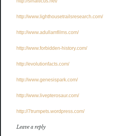
http://sinaiticus.net/
http://www.lighthousetrailsresearch.com/
http://www.adullamfilms.com/
http://www.forbidden-history.com/
http://evolutionfacts.com/
http://www.genesispark.com/
http://www.livepterosaur.com/
http://7trumpets.wordpress.com/
Leave a reply