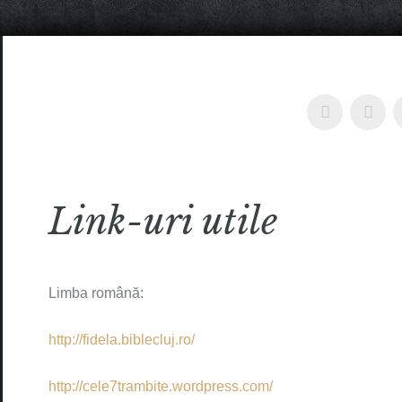
Link-uri utile
Limba română:
http://fidela.biblecluj.ro/
http://cele7trambite.wordpress.com/