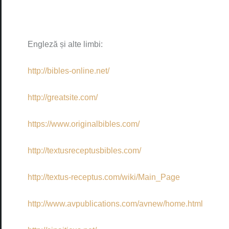
Engleză și alte limbi:
http://bibles-online.net/
http://greatsite.com/
https://www.originalbibles.com/
http://textusreceptusbibles.com/
http://textus-receptus.com/wiki/Main_Page
http://www.avpublications.com/avnew/home.html