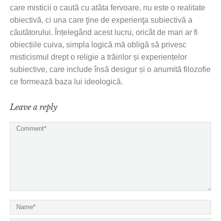
care misticii o caută cu atâta fervoare, nu este o realitate
obiectivă, ci una care ţine de experienţa subiectivă a
căutătorului. Înțelegând acest lucru, oricât de mari ar fi
obiecțiile cuiva, simpla logică mă obligă să privesc
misticismul drept o religie a trăirilor și experiențelor
subiective, care include însă desigur și o anumită filozofie
ce formează baza lui ideologică.
Leave a reply