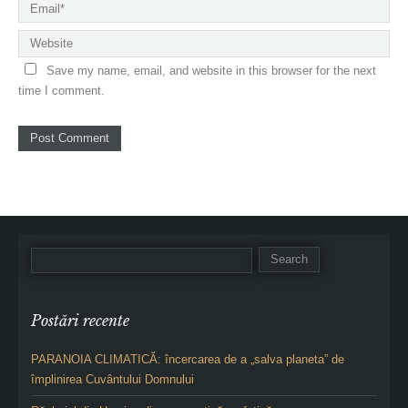
Save my name, email, and website in this browser for the next
time I comment.
Postări recente
PARANOIA CLIMATICĂ: încercarea de a „salva planeta” de
împlinirea Cuvântului Domnului