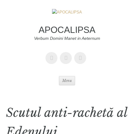
APOCALIPSA
Verbum Domini Manet in Aeternum
Menu
Scutul anti-rachetă al
Edenului