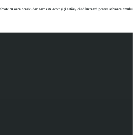
esate cu acea ocazie, dar care este aceeași și astăzi, când lucrează pentru salvarea omului