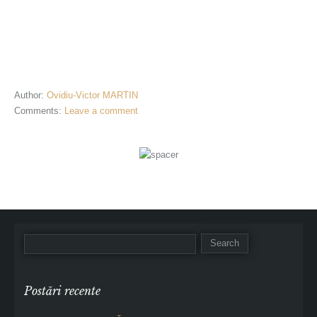
Author:
Ovidiu-Victor MARTIN
Comments:
Leave a comment
Postări recente