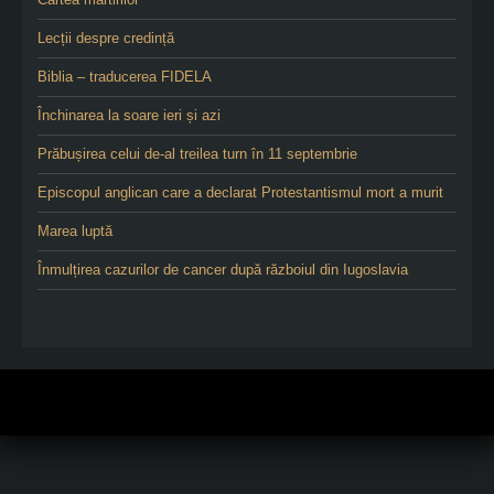
Lecții despre credință
Biblia – traducerea FIDELA
Închinarea la soare ieri și azi
Prăbușirea celui de-al treilea turn în 11 septembrie
Episcopul anglican care a declarat Protestantismul mort a murit
Marea luptă
Înmulțirea cazurilor de cancer după războiul din Iugoslavia