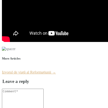
More Articles
Izvorul de viață al Reformațiunii
→
Leave a reply