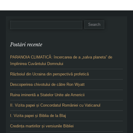
Postări recente
PARANOIA CLIMATICĂ: încercarea de a „salva planeta” de
împlinirea Cuvântului Domnului
Războiul din Ucraina din perspectivă profetică
Descoperirea chivotului de către Ron Wyatt
Ruina iminentă a Statelor Unite ale Americii
II. Vizita papei și Concordatul României cu Vaticanul
I. Vizita papei și Biblia de la Blaj
Credința martirilor și versiunile Bibliei