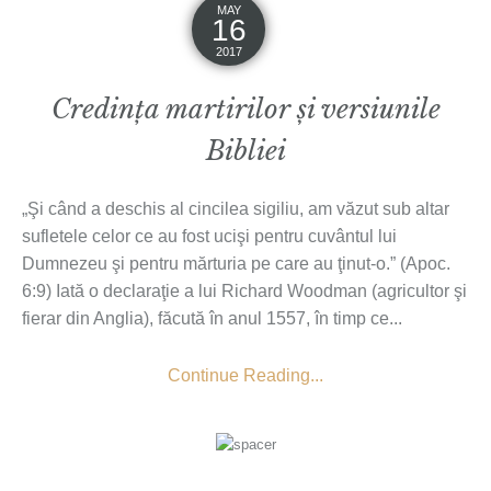
MAY
16
2017
Credința martirilor și versiunile
Bibliei
„Şi când a deschis al cincilea sigiliu, am văzut sub altar
sufletele celor ce au fost ucişi pentru cuvântul lui
Dumnezeu şi pentru mărturia pe care au ţinut-o.” (Apoc.
6:9) Iată o declaraţie a lui Richard Woodman (agricultor şi
fierar din Anglia), făcută în anul 1557, în timp ce...
Continue Reading...