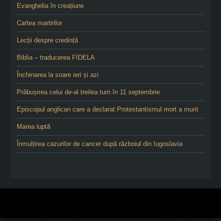
Evanghelia în creațiune
Cartea martirilor
Lecții despre credință
Biblia – traducerea FIDELA
Închinarea la soare ieri și azi
Prăbușirea celui de-al treilea turn în 11 septembrie
Episcopul anglican care a declarat Protestantismul mort a murit
Marea luptă
Înmulțirea cazurilor de cancer după războiul din Iugoslavia