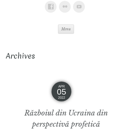
Menu
Archives
APR
05
2022
Războiul din Ucraina din
perspectivă profetică