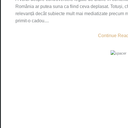
România ar putea suna ca fiind ceva deplasat. Totuși, 
relevanță decât subiecte mult mai mediatizate precum m
primit-o cadou....
Continue Readi