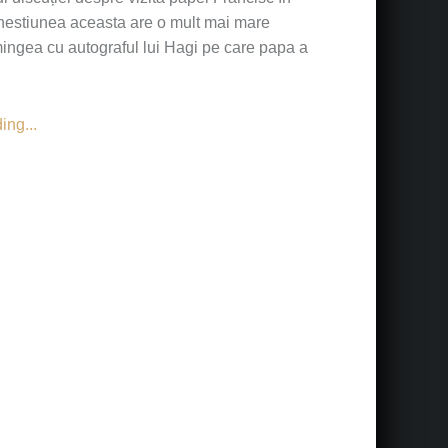
chestiunea aceasta are o mult mai mare
ingea cu autograful lui Hagi pe care papa a
ng...