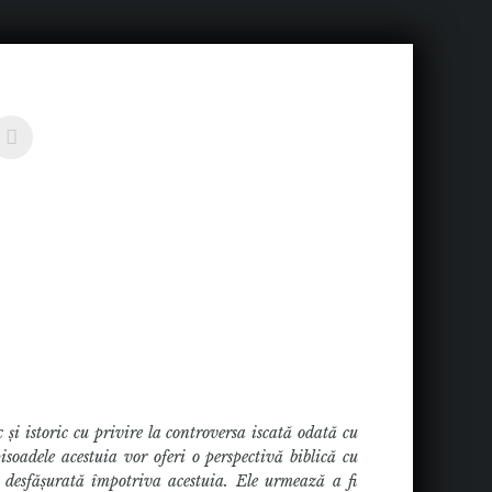
și istoric cu privire la controversa iscată odată cu
soadele acestuia vor oferi o perspectivă biblică cu
 desfășurată împotriva acestuia. Ele urmează a fi