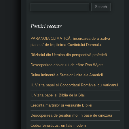
Postări recente
PARANOIA CLIMATICĂ: încercarea de a „salva
planeta” de împlinirea Cuvântului Domnului
Războiul din Ucraina din perspectivă profetică
Descoperirea chivotului de către Ron Wyatt
Ruina iminentă a Statelor Unite ale Americii
II. Vizita papei și Concordatul României cu Vaticanul
I. Vizita papei și Biblia de la Blaj
Credința martirilor și versiunile Bibliei
Descoperirea de țesuturi moi în oase de dinozaur
Codex Sinaiticus: un fals modern