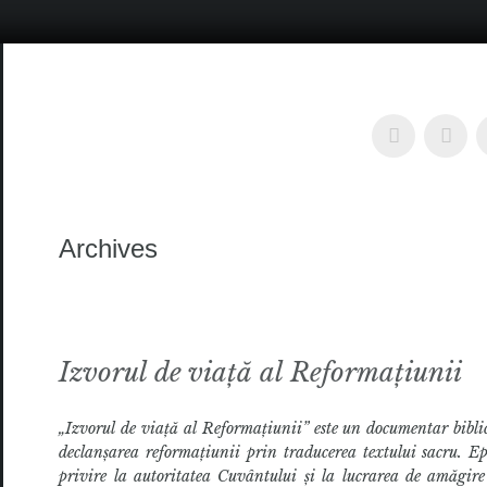
Archives
Izvorul de viață al Reformațiunii
„Izvorul de viață al Reformațiunii” este un documentar biblic 
declanșarea reformațiunii prin traducerea textului sacru. Epi
privire la autoritatea Cuvântului și la lucrarea de amăgire