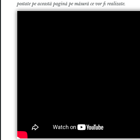
postate pe această pagină pe măsură ce vor fi realizate.