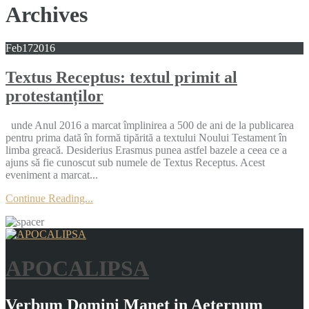
Archives
Feb
17
2016
Textus Receptus: textul primit al
protestanților
unde Anul 2016 a marcat împlinirea a 500 de ani de la publicarea
pentru prima dată în formă tipărită a textului Noului Testament în
limba greacă. Desiderius Erasmus punea astfel bazele a ceea ce a
ajuns să fie cunoscut sub numele de Textus Receptus. Acest
eveniment a marcat...
Continue Reading...
APOCALIPSA
Verbum Domini Manet in Aeternum