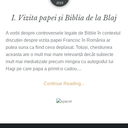
2019
I. Vizita papei și Biblia de la Blaj
A vorbi despre controversele legate de Biblie în contextul
discuției despre vizita papei Francisc în România ar
putea suna ca fiind ceva deplasat. Totuși, chestiunea
aceasta are o mult mai mare relevanță decât subiecte
mult mai mediatizate precum mingea cu autograful lui
Hagi pe care papa a primit-o cadou....
Continue Reading...