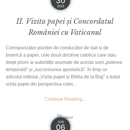
30
2019
II. Vizita papei și Concordatul
României cu Vaticanul
Corespunzător poziției de conducător de stat și de
biserică a papei, cele două doctrine catolice care stau
drept piloni ai autorității asumate de acesta sunt „puterea
temporală” și „succesiunea apostolică”. În timp ce
articolul intitulat „Vizita papei și Biblia de la Blaj” a tratat
vizita papei din perspectiva celei...
Continue Reading...
JUN
06