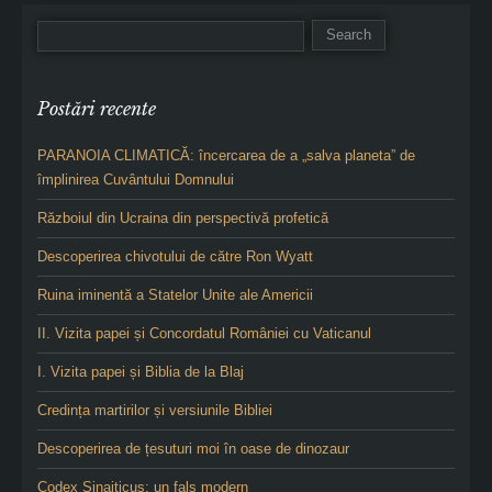
Postări recente
PARANOIA CLIMATICĂ: încercarea de a „salva planeta” de
împlinirea Cuvântului Domnului
Războiul din Ucraina din perspectivă profetică
Descoperirea chivotului de către Ron Wyatt
Ruina iminentă a Statelor Unite ale Americii
II. Vizita papei și Concordatul României cu Vaticanul
I. Vizita papei și Biblia de la Blaj
Credința martirilor și versiunile Bibliei
Descoperirea de țesuturi moi în oase de dinozaur
Codex Sinaiticus: un fals modern