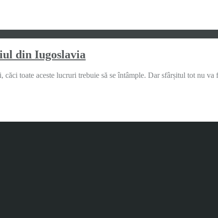
ul din Iugoslavia
, căci toate aceste lucruri trebuie să se întâmple. Dar sfârșitul tot nu v