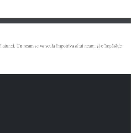
a fi atunci. Un neam se va scula împotriva altui neam, şi o împărăţie