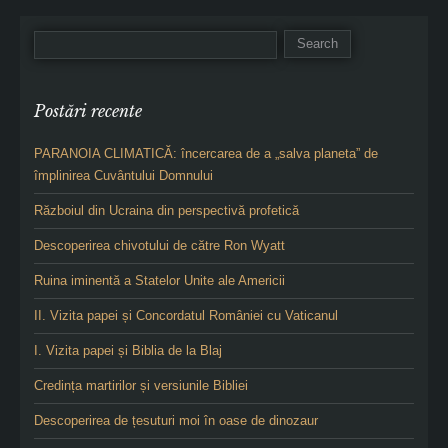
Postări recente
PARANOIA CLIMATICĂ: încercarea de a „salva planeta” de
împlinirea Cuvântului Domnului
Războiul din Ucraina din perspectivă profetică
Descoperirea chivotului de către Ron Wyatt
Ruina iminentă a Statelor Unite ale Americii
II. Vizita papei și Concordatul României cu Vaticanul
I. Vizita papei și Biblia de la Blaj
Credința martirilor și versiunile Bibliei
Descoperirea de țesuturi moi în oase de dinozaur