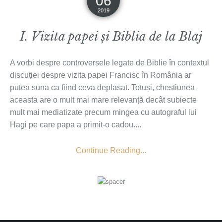
06
2019
I. Vizita papei și Biblia de la Blaj
A vorbi despre controversele legate de Biblie în contextul
discuției despre vizita papei Francisc în România ar
putea suna ca fiind ceva deplasat. Totuși, chestiunea
aceasta are o mult mai mare relevanță decât subiecte
mult mai mediatizate precum mingea cu autograful lui
Hagi pe care papa a primit-o cadou....
Continue Reading...