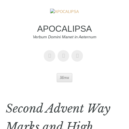
APOCALIPSA
Verbum Domini Manet in Aeternum
Menu
Second Advent Way
Marks and High