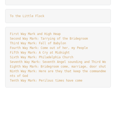
To the Little Flock
First Way Mark and High Heap
Second Way Mark: Tarrying of the Bridegroom
Third Way Mark: Fall of Babylon
Fourth Way Mark: Come out of her, my People
Fifth Way Mark: A Cry at Midnight
Sixth Way Mark: Philadelphia Church
Seventh Way Mark: Seventh Angel sounding and Third Wo
Eighth Way Mark: Bridegroom come, marriage, door shut
Ninth Way Mark: Here are they that keep the commandme
nts of God
Tenth Way Mark: Perilous times have come