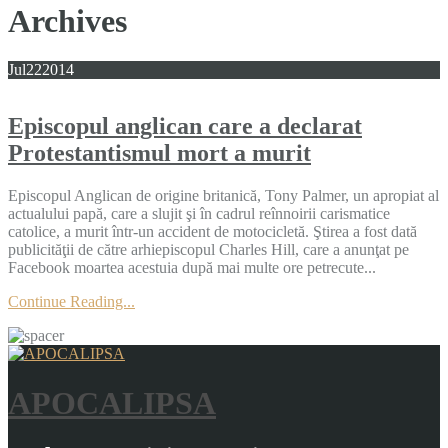
Archives
Jul
22
2014
Episcopul anglican care a declarat
Protestantismul mort a murit
Episcopul Anglican de origine britanică, Tony Palmer, un apropiat al
actualului papă, care a slujit şi în cadrul reînnoirii carismatice
catolice, a murit într-un accident de motocicletă. Ştirea a fost dată
publicităţii de către arhiepiscopul Charles Hill, care a anunţat pe
Facebook moartea acestuia după mai multe ore petrecute...
Continue Reading...
APOCALIPSA